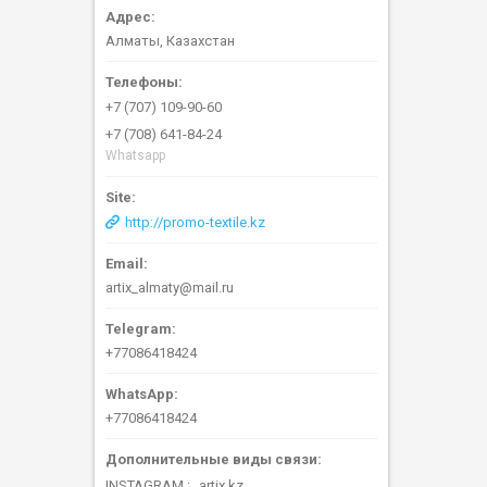
Алматы, Казахстан
+7 (707) 109-90-60
+7 (708) 641-84-24
Whatsapp
http://promo-textile.kz
artix_almaty@mail.ru
+77086418424
+77086418424
INSTAGRAM
artix.kz