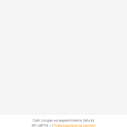
Сайт создан на маркетплейсе
Satu.kz
ИП «ARTIX » |
Пожаловаться на контент