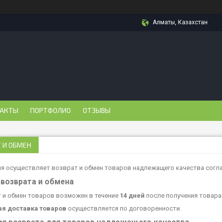
Алматы, Казахстан
АКТЫ
ПОРТФОЛИО
ОТЗЫВЫ
 И ОБМЕН
я осуществляет возврат и обмен товаров надлежащего качества согл
 возврата и обмена
 и обмен товаров возможен в течение
14 дней
после получения товара
ая доставка товаров
осуществляется по договоренности.