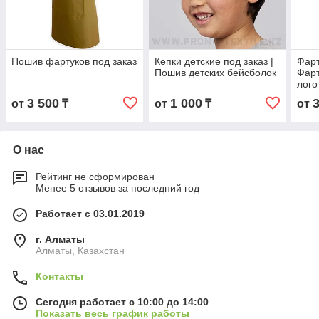
Пошив фартуков под заказ
Кепки детские под заказ |
Фарт
Пошив детских бейсболок
Фарт
лого
3 500
1 000
от
₸
от
₸
от
О нас
Рейтинг не сформирован
Менее 5 отзывов за последний год
Работает с 03.01.2019
г. Алматы
Алматы, Казахстан
Контакты
Сегодня работает с 10:00 до 14:00
Показать весь график работы