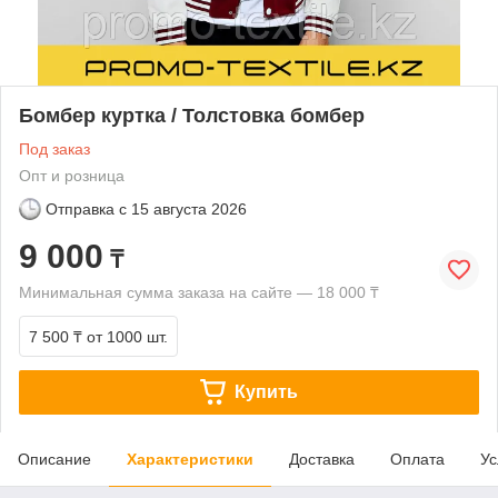
Бомбер куртка / Толстовка бомбер
Под заказ
Опт и розница
Отправка с
15 августа 2026
9 000
₸
Минимальная сумма заказа на сайте — 18 000 ₸
7 500 ₸
от 1000 шт.
Купить
Описание
Характеристики
Доставка
Оплата
Ус