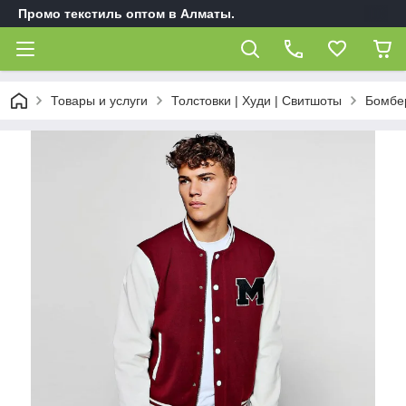
Промо текстиль оптом в Алматы.
Товары и услуги
Толстовки | Худи | Свитшоты
Бомбер