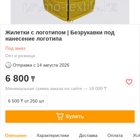
Жилетки с логотипом | Безрукавки под
нанесение логотипа
Под заказ
Опт и розница
Отправка с
14 августа 2026
6 800
₸
Минимальная сумма заказа на сайте — 18 000 ₸
6 500 ₸
от 250 шт.
Купить
Описание
Характеристики
Доставка
Оплата
Усл