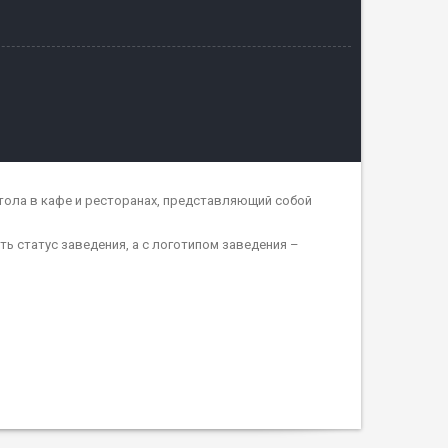
тола в кафе и ресторанах, представляющий собой
ь статус заведения, а с логотипом заведения –