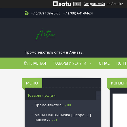
Создать сайт
на Satu.kz
+7 (707) 109-90-60
+7 (708) 641-84-24
Промо текстиль оптом в Алматы.
ГЛАВНАЯ
ТОВАРЫ И УСЛУГИ
О НАС
КОНТ
КОНВЕР
Товары и услуги
Промо-текстиль
118
Машинная Вышивка | Шевроны |
Нашивки
23