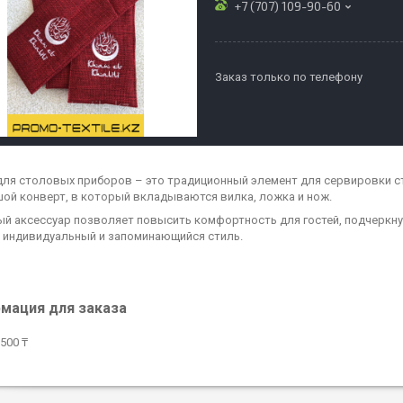
+7 (707) 109-90-60
Заказ только по телефону
для столовых приборов – это традиционный элемент для сервировки с
ой конверт, в который вкладываются вилка, ложка и нож.
й аксессуар позволяет повысить комфортность для гостей, подчеркнут
 индивидуальный и запоминающийся стиль.
мация для заказа
500 ₸