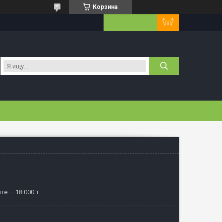
Корзина
те — 18 000 ₸