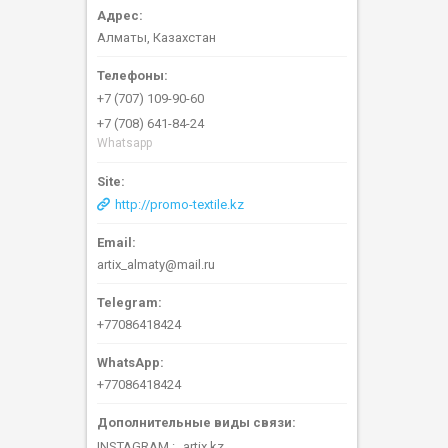
Алматы, Казахстан
+7 (707) 109-90-60
+7 (708) 641-84-24
Whatsapp
http://promo-textile.kz
artix_almaty@mail.ru
+77086418424
+77086418424
INSTAGRAM
artix.kz