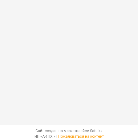
Сайт создан на маркетплейсе
Satu.kz
ИП «ARTIX » |
Пожаловаться на контент