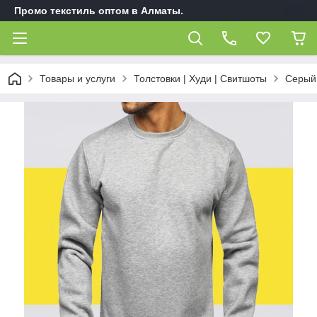
Промо текстиль оптом в Алматы.
Товары и услуги
Толстовки | Худи | Свитшоты
Серый 