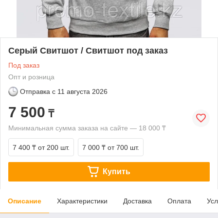
Серый Свитшот / Свитшот под заказ
Под заказ
Опт и розница
Отправка с
11 августа 2026
7 500
₸
Минимальная сумма заказа на сайте — 18 000 ₸
7 400 ₸
от 200 шт.
7 000 ₸
от 700 шт.
Купить
Описание
Характеристики
Доставка
Оплата
Усл