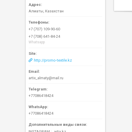
Алматы, Казахстан
+7 (707) 109-90-60
+7 (708) 641-84-24
Whatsapp
http://promo-textile.kz
artix_almaty@mail.ru
+77086418424
+77086418424
INSTAGRAM
artix.kz