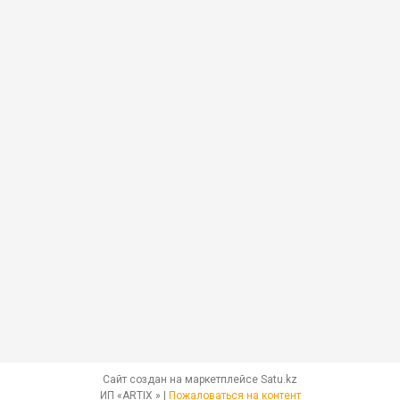
Сайт создан на маркетплейсе
Satu.kz
ИП «ARTIX » |
Пожаловаться на контент