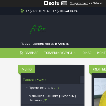
Создать сайт
на Satu.kz
+7 (707) 109-90-60
+7 (708) 641-84-24
Промо текстиль оптом в Алматы.
ГЛАВНАЯ
ТОВАРЫ И УСЛУГИ
О НАС
КОНТ
ЖЕЛТЫЕ
Товары и услуги
Промо-текстиль
118
Машинная Вышивка | Шевроны |
Нашивки
23