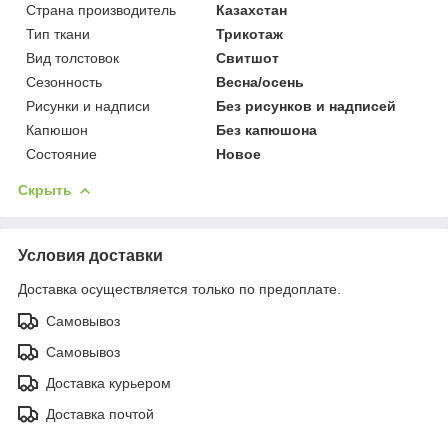
Страна производитель
Казахстан
Тип ткани
Трикотаж
Вид толстовок
Свитшот
Сезонность
Весна/осень
Рисунки и надписи
Без рисунков и надписей
Капюшон
Без капюшона
Состояние
Новое
Скрыть
Условия доставки
Доставка осуществляется только по предоплате.
Самовывоз
Самовывоз
Доставка курьером
Доставка почтой