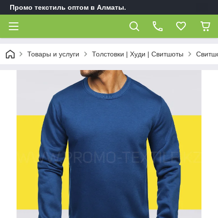
Промо текстиль оптом в Алматы.
Товары и услуги
Толстовки | Худи | Свитшоты
Свитшо