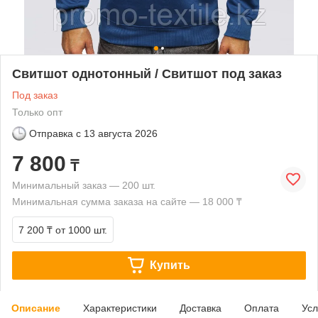
Свитшот однотонный / Свитшот под заказ
Под заказ
Только опт
Отправка с
13 августа 2026
7 800
₸
Минимальный заказ — 200 шт.
Минимальная сумма заказа на сайте — 18 000 ₸
7 200 ₸
от 1000 шт.
Купить
Описание
Характеристики
Доставка
Оплата
Усл