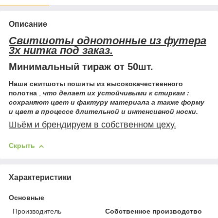
Описание
Свитшоты
однотонные
из футера
3х нитка под заказ.
Минимальный тираж от 50шт.
Наши свитшоты пошиты из высококачественного
полотна
,
что делает их устойчивыми к стиркам :
сохраняют цвет и фактуру материала а также форму
и цвет в процессе длительной и интенсивной носки.
Шьём и брендируем в собственном цеху.
Скрыть
Характеристики
Основные
Производитель
Собственное производство