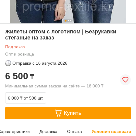
Жилеты оптом с логотипом | Безрукавки
стеганые на заказ
Под заказ
Опт и розница
Отправка с
16 августа 2026
6 500
₸
Минимальная сумма заказа на сайте — 18 000 ₸
6 000 ₸
от 500 шт.
Купить
Характеристики
Доставка
Оплата
Условия возврата