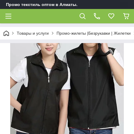
Промо текстиль оптом в Алматы.
Товары и услуги
Промо-жилеты |Безрукавки | Жилетки