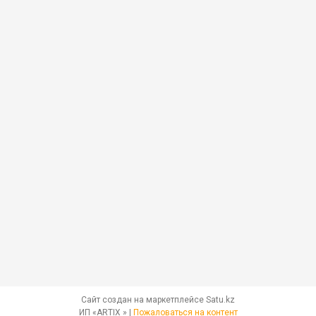
Сайт создан на маркетплейсе
Satu.kz
ИП «ARTIX » |
Пожаловаться на контент