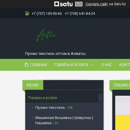
Создать сайт
на Satu.kz
+7 (707) 109-90-60
+7 (708) 641-84-24
Промо текстиль оптом в Алматы.
ГЛАВНАЯ
ТОВАРЫ И УСЛУГИ
О НАС
КОНТ
ПОШИВ 
Товары и услуги
Промо-текстиль
118
Машинная Вышивка | Шевроны |
Нашивки
23