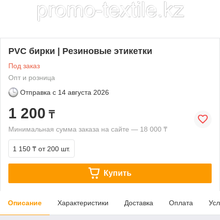
PVC бирки | Резиновые этикетки
Под заказ
Опт и розница
Отправка с
14 августа 2026
1 200
₸
Минимальная сумма заказа на сайте — 18 000 ₸
1 150 ₸
от 200 шт.
Купить
Описание
Характеристики
Доставка
Оплата
Усл