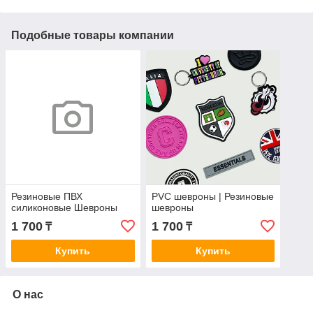
Подобные товары компании
Резиновые ПВХ
PVC шевроны | Резиновые
силиконовые Шевроны
шевроны
1 700
1 700
₸
₸
Купить
Купить
О нас