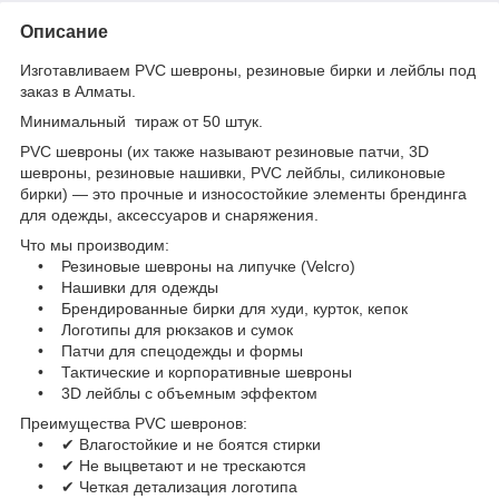
Описание
Изготавливаем PVC шевроны, резиновые бирки и лейблы под
заказ в Алматы.
Минимальный тираж от 50 штук.
PVC шевроны (их также называют резиновые патчи, 3D
шевроны, резиновые нашивки, PVC лейблы, силиконовые
бирки) — это прочные и износостойкие элементы брендинга
для одежды, аксессуаров и снаряжения.
Что мы производим:
• Резиновые шевроны на липучке (Velcro)
• Нашивки для одежды
• Брендированные бирки для худи, курток, кепок
• Логотипы для рюкзаков и сумок
• Патчи для спецодежды и формы
• Тактические и корпоративные шевроны
• 3D лейблы с объемным эффектом
Преимущества PVC шевронов:
• ✔ Влагостойкие и не боятся стирки
• ✔ Не выцветают и не трескаются
• ✔ Четкая детализация логотипа