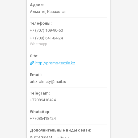
Алматы, Казахстан
+7 (707) 109-90-60
+7 (708) 641-84-24
Whatsapp
http://promo-textile.kz
artix_almaty@mail.ru
+77086418424
+77086418424
INSTAGRAM
artix.kz