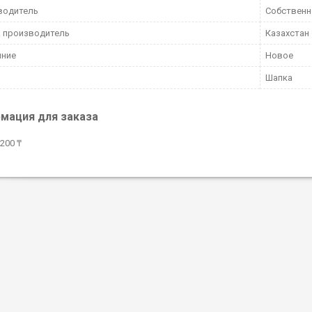
водитель
Собственн
 производитель
Казахстан
яние
Новое
Шапка
мация для заказа
200 ₸