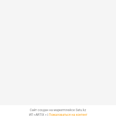
Сайт создан на маркетплейсе
Satu.kz
ИП «ARTIX » |
Пожаловаться на контент