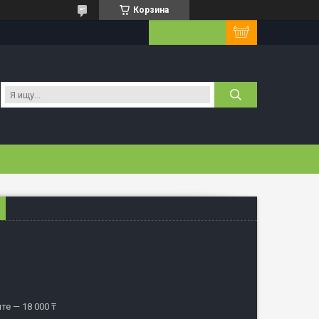
Корзина
те — 18 000 ₸