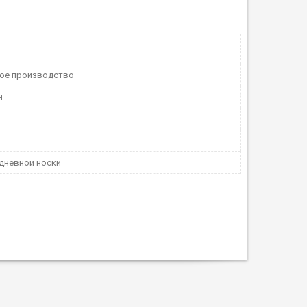
ое производство
н
дневной носки