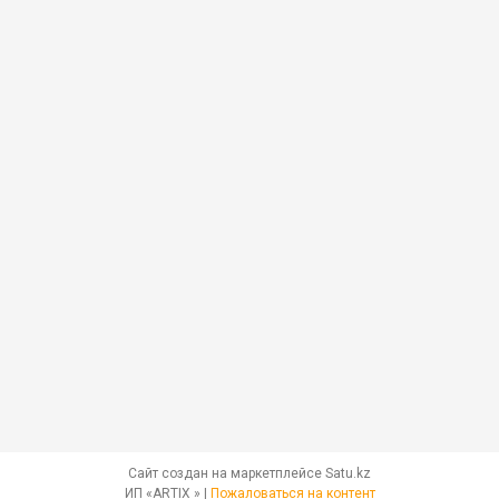
Сайт создан на маркетплейсе
Satu.kz
ИП «ARTIX » |
Пожаловаться на контент