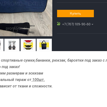
Купить
+7 (707) 109-90-60
спортивные сумки,бананки, рюкзак, барсетки под заказ с 
 под заказ!
шим размерам и эскизам
альный тираж от
100шт.
ависит от ткани и сложности.