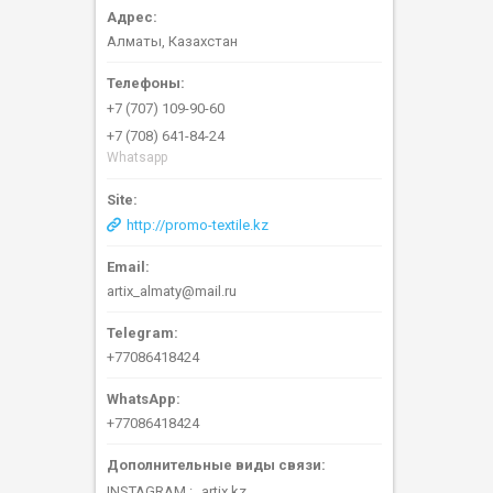
Алматы, Казахстан
+7 (707) 109-90-60
+7 (708) 641-84-24
Whatsapp
http://promo-textile.kz
artix_almaty@mail.ru
+77086418424
+77086418424
INSTAGRAM
artix.kz