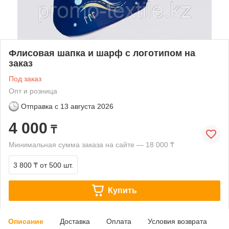
Флисовая шапка и шарф с логотипом на
заказ
Под заказ
Опт и розница
Отправка с
13 августа 2026
4 000
₸
Минимальная сумма заказа на сайте — 18 000 ₸
3 800 ₸
от 500 шт.
Купить
Описание
Доставка
Оплата
Условия возврата