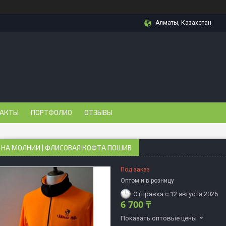
Алматы, Казахстан
АКТЫ
ПОРТФОЛИО
ОТЗЫВЫ
 НА МОЛНИИ | ФЛИСОВАЯ КОФТА ПОШИВ
Под заказ
Оптом и в розницу
Отправка с 12 августа 2026
6 700 ₸
Показать оптовые цены