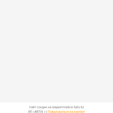
Сайт создан на маркетплейсе
Satu.kz
ИП «ARTIX » |
Пожаловаться на контент