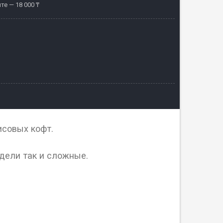
те — 18 000 ₸
исовых кофт.
дели так и сложные.