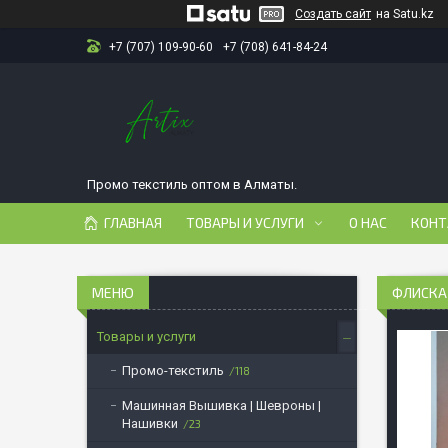
Создать сайт
на Satu.kz
+7 (707) 109-90-60
+7 (708) 641-84-24
Промо текстиль оптом в Алматы.
ГЛАВНАЯ
ТОВАРЫ И УСЛУГИ
О НАС
КОНТ
ФЛИСКА
Товары и услуги
Промо-текстиль
118
Машинная Вышивка | Шевроны |
Нашивки
23