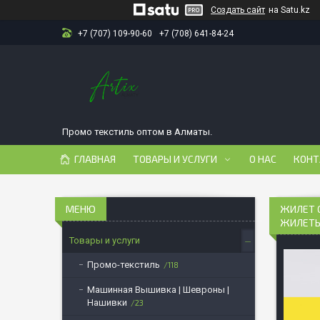
Создать сайт
на Satu.kz
+7 (707) 109-90-60
+7 (708) 641-84-24
Промо текстиль оптом в Алматы.
ГЛАВНАЯ
ТОВАРЫ И УСЛУГИ
О НАС
КОНТ
ЖИЛЕТ 
ЖИЛЕТЫ
Товары и услуги
Промо-текстиль
118
Машинная Вышивка | Шевроны |
Нашивки
23