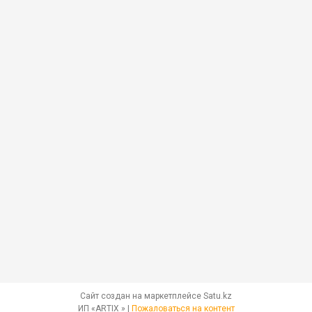
Сайт создан на маркетплейсе
Satu.kz
ИП «ARTIX » |
Пожаловаться на контент