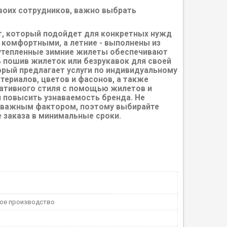
воих сотрудников, важно выбрать
т, который подойдет для конкретных нужд
 комфортными, а летние - выполнены из
 утепленные зимние жилеты обеспечивают
ь пошив жилеток или безрукавок для своей
орый предлагает услуги по индивидуальному
ериалов, цветов и фасонов, а также
ативного стиля с помощью жилетов и
и повысить узнаваемость бренда. Не
я важным фактором, поэтому выбирайте
 заказа в минимальные сроки.
ое производство