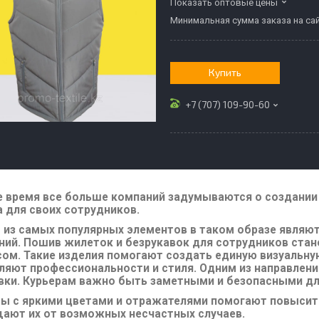
Показать оптовые цены
Минимальная сумма заказа на сай
Купить
+7 (707) 109-90-60
е время все больше компаний задумываются о создании 
а для своих сотрудников.
 из самых популярных элементов в таком образе являют
ний. Пошив жилеток и безрукавок для сотрудников ста
сом. Такие изделия помогают создать единую визуальн
ляют профессиональности и стиля. Одним из направлени
вки. Курьерам важно быть заметными и безопасными д
ы с яркими цветами и отражателями помогают повысить
ают их от возможных несчастных случаев.