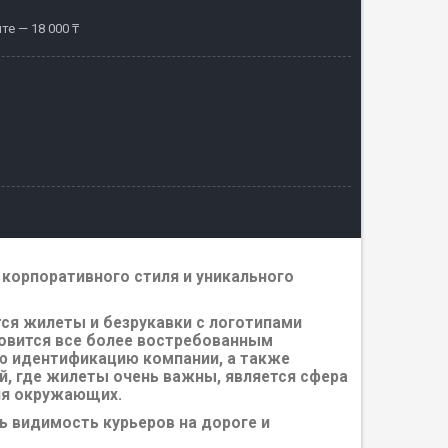
те — 18 000 ₸
корпоративного стиля и уникального
ся жилеты и безрукавки с логотипами
новится все более востребованным
ую идентификацию компании, а также
й, где жилеты очень важны, является сфера
ля окружающих.
 видимость курьеров на дороге и