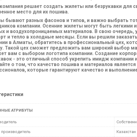
 компания решает создать жилеты или безрукавки для с
ренное место для их пошива.
ы бывают разных фасонов и типов, и важно выбрать то
дников компании. Осенние жилеты могут быть легкими и
ых и воздухопроницаемых материалов. В свою очередь,
рт и тепло в холодные месяцы. Если вы решили заказат
нии в Алматы, обратитесь в профессиональный цех, кот
у. Такой цех сможет предложить вам широкий выбор мат
ет вам с выбором логотипа компании. Создание корпор
кавок - это отличный способ укрепить имидж компании 
айте о том, что качество пошива и материалов являетс
ссионалов, которые гарантируют качество и выполнение
теристики
ВНЫЕ АТРИБУТЫ
водитель
Собственн
 производитель
Казахстан