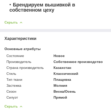
Брендируем вышивкой в
собственном цеху
Скрыть
Характеристики
Основные атрибуты
Состояние
Новое
Производитель
Собственное производство
Страна производитель
Казахстан
Стиль
Классический
Тип ткани
Плащевка
Застежка
Молния
Сезон
Весна/Осень
Силуэт
Прямой
Скрыть