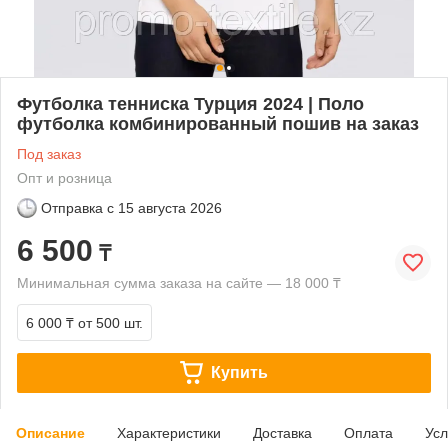
Футболка тенниска Турция 2024 | Поло
футболка комбинированный пошив на заказ
Под заказ
Опт и розница
Отправка с
15 августа 2026
6 500
₸
Минимальная сумма заказа на сайте — 18 000 ₸
6 000 ₸
от 500 шт.
Купить
Описание
Характеристики
Доставка
Оплата
Усл