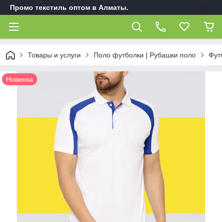
Промо текстиль оптом в Алматы.
Товары и услуги
Поло футболки | Рубашки поло
Фут
Новинка