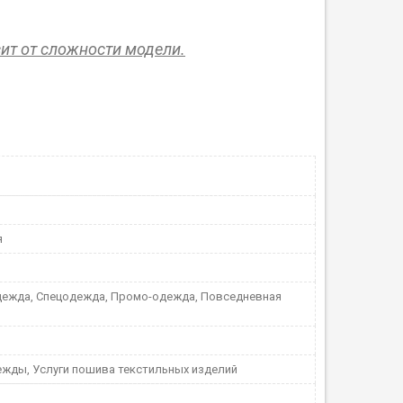
сит от сложности модели.
я
дежда, Спецодежда, Промо-одежда, Повседневная
жды, Услуги пошива текстильных изделий