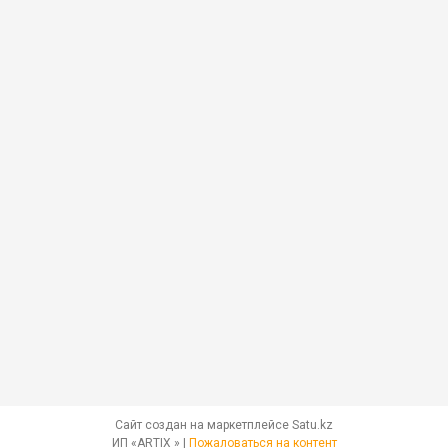
Сайт создан на маркетплейсе
Satu.kz
ИП «ARTIX » |
Пожаловаться на контент