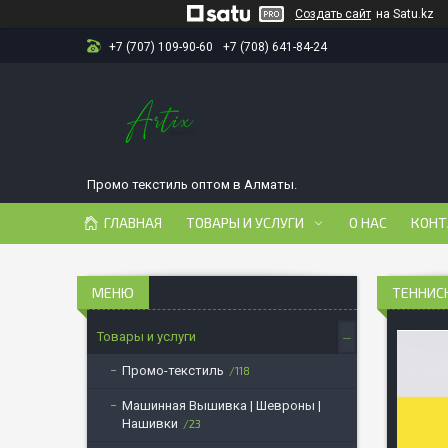
Создать сайт
на Satu.kz
+7 (707) 109-90-60
+7 (708) 641-84-24
Промо текстиль оптом в Алматы.
ГЛАВНАЯ
ТОВАРЫ И УСЛУГИ
О НАС
КОНТ
ТЕННИС
Товары и услуги
Промо-текстиль
118
Машинная Вышивка | Шевроны |
Нашивки
23