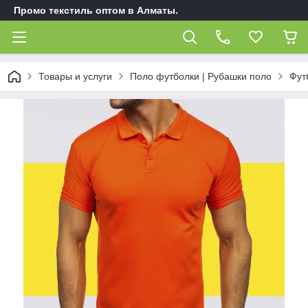
Промо текстиль оптом в Алматы.
Товары и услуги
Поло футболки | Рубашки поло
Фут