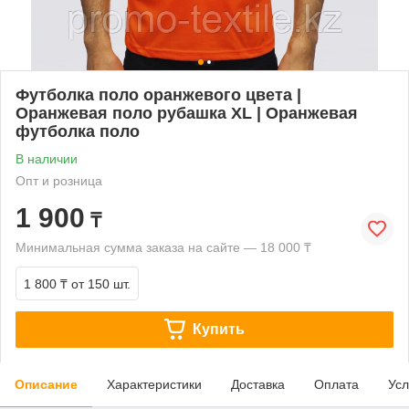
Футболка поло оранжевого цвета |
Оранжевая поло рубашка XL | Оранжевая
футболка поло
В наличии
Опт и розница
1 900
₸
Минимальная сумма заказа на сайте — 18 000 ₸
1 800 ₸
от 150 шт.
Купить
Описание
Характеристики
Доставка
Оплата
Усл