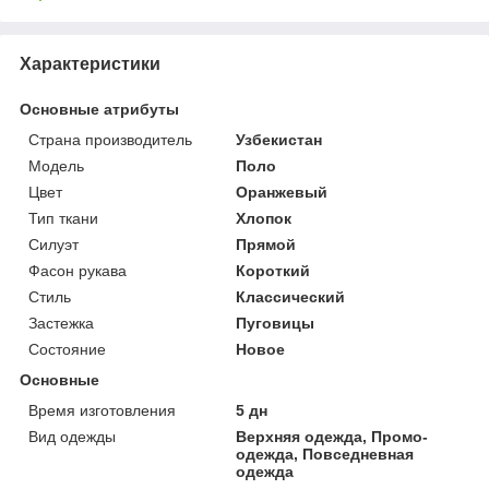
Характеристики
Основные атрибуты
Страна производитель
Узбекистан
Мoдель
Поло
Цвет
Оранжевый
Тип ткани
Хлопок
Силуэт
Прямой
Фасон рукава
Короткий
Стиль
Классический
Застежка
Пуговицы
Состояние
Новое
Основные
Время изготовления
5 дн
Вид одежды
Верхняя одежда, Промо-
одежда, Повседневная
одежда