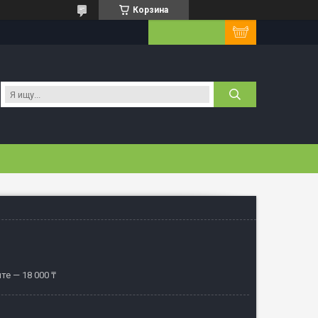
Корзина
те — 18 000 ₸