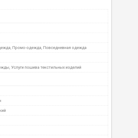
дежда, Промо-одежда, Повседневная одежда
жды, Услуги пошива текстильных изделий
н
кий