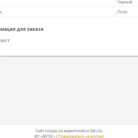
Черный
ь
Поло
мация для заказа
900 ₸
Сайт создан на маркетплейсе
Satu.kz
ИП «ARTIX » |
Пожаловаться на контент