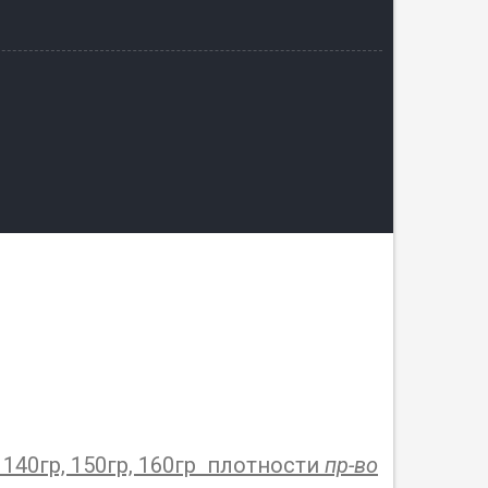
140гр, 150гр, 160гр плотности
пр-во