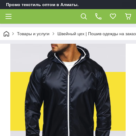
Промо текстиль оптом в Алматы.
Товары и услуги
Швейный цех | Пошив одежды на заказ