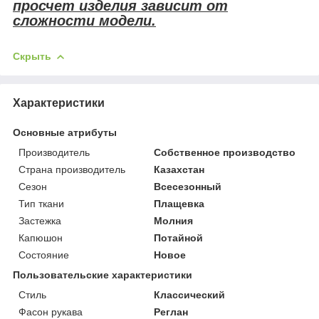
просчет изделия зависит от
сложности модели.
Скрыть
Характеристики
Основные атрибуты
Производитель
Собственное производство
Страна производитель
Казахстан
Сезон
Всесезонный
Тип ткани
Плащевка
Застежка
Молния
Капюшон
Потайной
Состояние
Новое
Пользовательские характеристики
Стиль
Классический
Фасон рукава
Реглан