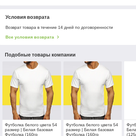
Условия возврата
Возврат товара в течение 14 дней по договоренности
Все условия возврата
Подобные товары компании
Футболка белого цвета 54
Футболка белого цвета 54
Футб
размер | Белая базовая
размер | Белая базовая
Бела
Футболка (160гр
Футболка (160гр
(125