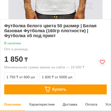
Футболка белого цвета 50 размер | Белая
базовая Футболка (160гр плотности) |
Футболка хб под принт
В наличии
Опт и розница
1 850
₸
Минимальная сумма заказа на сайте — 18 000 ₸
1 750 ₸
от 600 шт.
1 600 ₸
от 5000 шт.
Купить
Описание
Характеристики
Доставка
Оплата
Усл