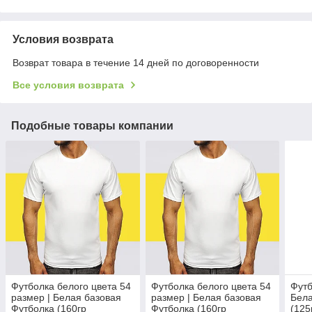
Условия возврата
Возврат товара в течение 14 дней по договоренности
Все условия возврата
Подобные товары компании
Футболка белого цвета 54
Футболка белого цвета 54
Футб
размер | Белая базовая
размер | Белая базовая
Бела
Футболка (160гр
Футболка (160гр
(125