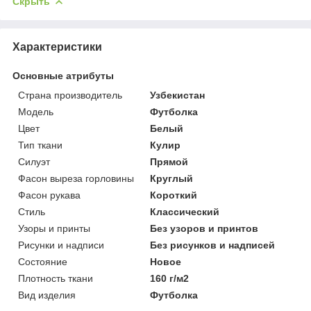
Скрыть
Характеристики
Основные атрибуты
Страна производитель
Узбекистан
Мoдель
Футболка
Цвет
Белый
Тип ткани
Кулир
Силуэт
Прямой
Фасон выреза горловины
Круглый
Фасон рукава
Короткий
Стиль
Классический
Узоры и принты
Без узоров и принтов
Рисунки и надписи
Без рисунков и надписей
Состояние
Новое
Плотность ткани
160 г/м2
Вид изделия
Футболка