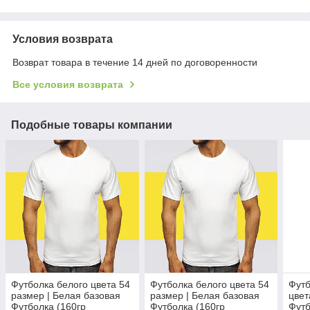
Условия возврата
Возврат товара в течение 14 дней по договоренности
Все условия возврата
Подобные товары компании
Футболка белого цвета 54
Футболка белого цвета 54
Футб
размер | Белая базовая
размер | Белая базовая
цвет
Футболка (160гр
Футболка (160гр
Футб