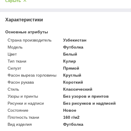
Скрыть
Характеристики
Основные атрибуты
Страна производитель
Узбекистан
Мoдель
Футболка
Цвет
Белый
Тип ткани
Кулир
Силуэт
Прямой
Фасон выреза горловины
Круглый
Фасон рукава
Короткий
Стиль
Классический
Узоры и принты
Без узоров и принтов
Рисунки и надписи
Без рисунков и надписей
Состояние
Новое
Плотность ткани
160 г/м2
Вид изделия
Футболка