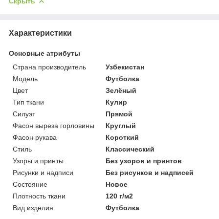
Скрыть
Характеристики
Основные атрибуты
Страна производитель
Узбекистан
Мoдель
Футболка
Цвет
Зелёный
Тип ткани
Кулир
Силуэт
Прямой
Фасон выреза горловины
Круглый
Фасон рукава
Короткий
Стиль
Классический
Узоры и принты
Без узоров и принтов
Рисунки и надписи
Без рисунков и надписей
Состояние
Новое
Плотность ткани
120 г/м2
Вид изделия
Футболка