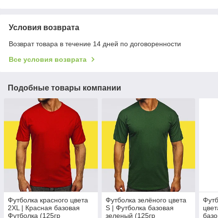
Условия возврата
Возврат товара в течение 14 дней по договоренности
Все условия возврата
Подобные товары компании
Футболка красного цвета
Футболка зелёного цвета
Футб
2XL | Красная базовая
S | Футболка базовая
цвет
Футболка (125гр
зеленый (125гр
базо