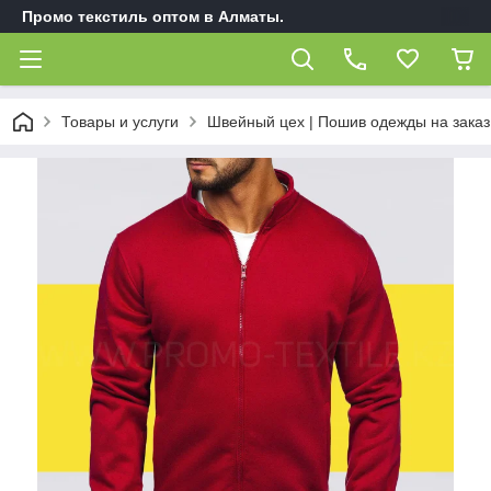
Промо текстиль оптом в Алматы.
Товары и услуги
Швейный цех | Пошив одежды на заказ