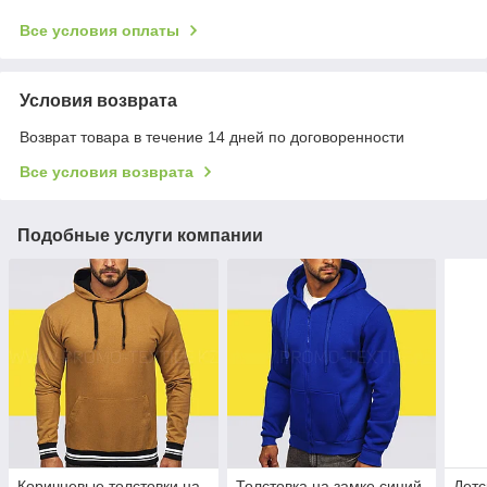
Все условия оплаты
Условия возврата
Возврат товара в течение 14 дней по договоренности
Все условия возврата
Подобные услуги компании
Коричневые толстовки на
Толстовка на замке синий
Детс