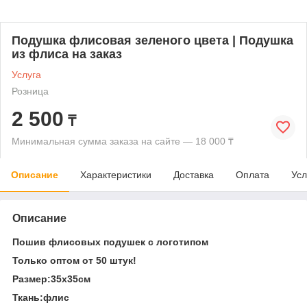
Подушка флисовая зеленого цвета | Подушка
из флиса на заказ
Услуга
Розница
2 500
₸
Минимальная сумма заказа на сайте — 18 000 ₸
Описание
Характеристики
Доставка
Оплата
Усл
Описание
Пошив флисовых подушек с логотипом
Только оптом от 50 штук!
Размер:35х35см
Ткань:флис