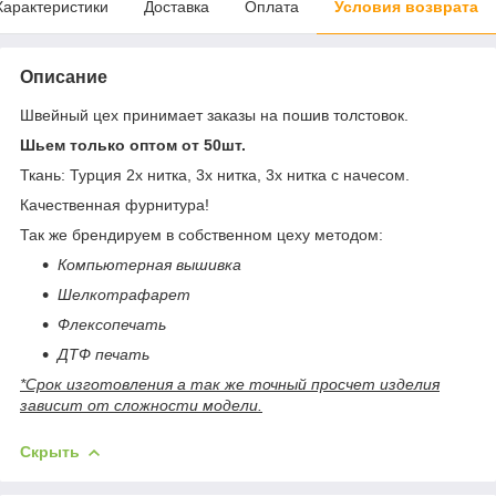
Характеристики
Доставка
Оплата
Условия возврата
Описание
Швейный цех принимает заказы на пошив толстовок.
Шьем только оптом от 50шт.
Ткань: Турция 2х нитка, 3х нитка, 3х нитка с начесом.
Качественная фурнитура!
Так же брендируем в собственном цеху методом:
Компьютерная вышивка
Шелкотрафарет
Флексопечать
ДТФ печать
*Срок изготовления а так же точный просчет изделия
зависит от сложности модели.
Скрыть