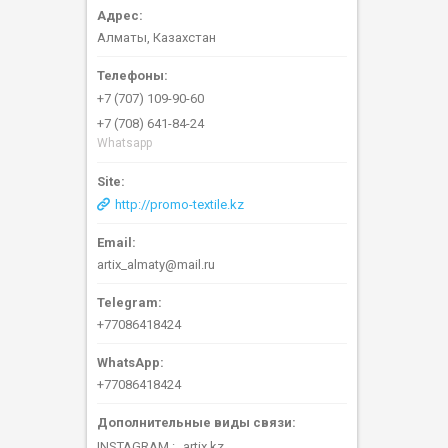
Алматы, Казахстан
+7 (707) 109-90-60
+7 (708) 641-84-24
Whatsapp
http://promo-textile.kz
artix_almaty@mail.ru
+77086418424
+77086418424
INSTAGRAM
artix.kz