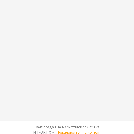
Сайт создан на маркетплейсе
Satu.kz
ИП «ARTIX » |
Пожаловаться на контент