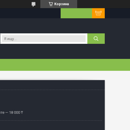
Корзина
те — 18 000 ₸