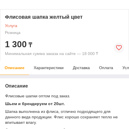
Флисовая шапка желтый цвет
Услуга
Розница
1 300
₸
Минимальная сумма заказа на сайте — 18 000 ₸
Описание
Характеристики
Доставка
Оплата
Усл
Описание
Флисовые шапки оптом под заказ.
Шьем и брендируем от 20шт.
Шапка выполнена из флиса, отлично подходящего для
данного вида продукции. Флис хорошо сохраняет тепло не
впитывает влагу.