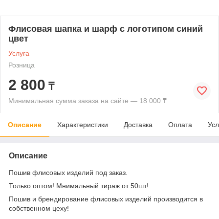
Флисовая шапка и шарф с логотипом синий
цвет
Услуга
Розница
2 800
₸
Минимальная сумма заказа на сайте — 18 000 ₸
Описание
Характеристики
Доставка
Оплата
Усл
Описание
Пошив флисовых изделий под заказ.
Только оптом! Мнимальный тираж от 50шт!
Пошив и брендирование флисовых изделий производится в
собственном цеху!