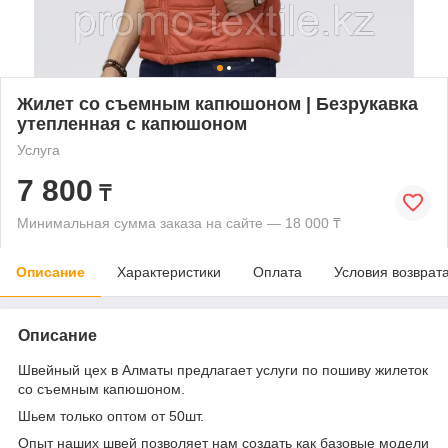
Жилет со съемным капюшоном | Безрукавка
утепленная с капюшоном
Услуга
7 800
₸
Минимальная сумма заказа на сайте — 18 000 ₸
Описание
Характеристики
Оплата
Условия возврат
Описание
Швейный цех в Алматы предлагает услуги по пошиву жилеток
со съемным капюшоном.
Шьем только оптом от 50шт.
Опыт наших швей позволяет нам создать как базовые модели