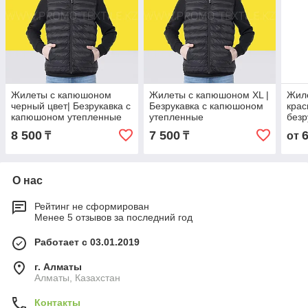
Жилеты с капюшоном
Жилеты с капюшоном XL |
Жил
черный цвет| Безрукавка с
Безрукавка с капюшоном
крас
капюшоном утепленные
утепленные
безр
8 500
7 500
₸
₸
от
О нас
Рейтинг не сформирован
Менее 5 отзывов за последний год
Работает с 03.01.2019
г. Алматы
Алматы, Казахстан
Контакты