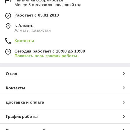
Рейтинг не сформирован
Менее 5 отзывов за последний год
Работает с 03.01.2019
г. Алматы
Алматы, Казахстан
Контакты
Сегодня работает с 10:00 до 19:00
Показать весь график работы
О нас
Контакты
Доставка и оплата
График работы