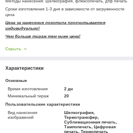
Методы нанесения: Шелкография, флексопечать, дтф печать
Сроки изготовления 1-3 дня в зависимости от загруженности
цеха
Цена за нанесения логотипа просчитывается
индивидуально!
Чем больше тираж тем ниже цена!
Скрыть
Характеристики
Основные
Время изготовления
2 дн
Минимальный тираж
20
Пользовательские характеристики
Вид нанесения
Шелкография,
изображений
Термотрансфер,
Сублимационная печать,
Тампопечать, Цифровая
печать, Термопечать