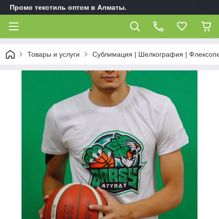
Промо текстиль оптом в Алматы.
Товары и услуги
Сублимация | Шелкография | Флексопе