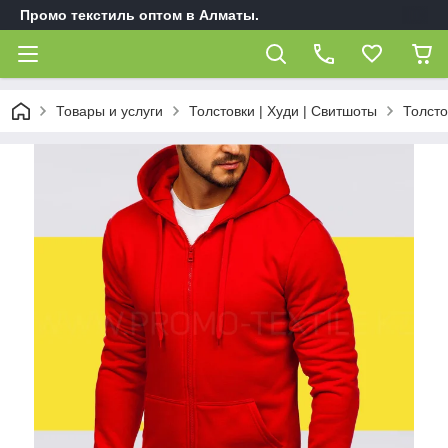
Промо текстиль оптом в Алматы.
Товары и услуги
Толстовки | Худи | Свитшоты
Толсто