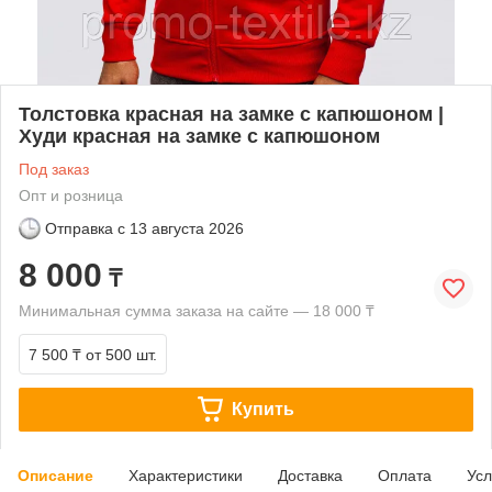
Толстовка красная на замке с капюшоном |
Худи красная на замке с капюшоном
Под заказ
Опт и розница
Отправка с
13 августа 2026
8 000
₸
Минимальная сумма заказа на сайте — 18 000 ₸
7 500 ₸
от 500 шт.
Купить
Описание
Характеристики
Доставка
Оплата
Усл