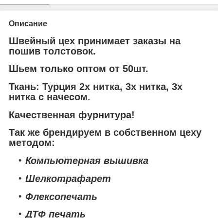
Описание
Швейный цех принимает заказы на
пошив толстовок.
Шьем только оптом от 50шт.
Ткань: Турция 2х нитка, 3х нитка, 3х
нитка с начесом.
Качественная фурнитура!
Так же брендируем в собственном цеху
методом:
Компьютерная вышивка
Шелкотрафарет
Флексопечать
ДТФ печать