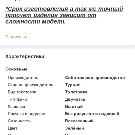
*Срок изготовления а так же точный
просчет изделия зависит от
сложности модели.
Скрыть
Характеристики
Основные
Производитель
Собственное производство
Страна производитель
Турция
Вид толстовок
Толстовка
Тип ткани
Двунитка
Капюшон
Вшитый
Рисунки и надписи
Без рисунков и надписей
Сезонность
Всесезонный
Цвет
Зелёный