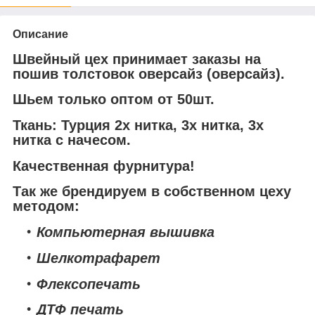
Описание
Швейный цех принимает заказы на
пошив толстовок оверсайз (оверсайз).
Шьем только оптом от 50шт.
Ткань: Турция 2х нитка, 3х нитка, 3х
нитка с начесом.
Качественная фурнитура!
Так же брендируем в собственном цеху
методом:
Компьютерная вышивка
Шелкотрафарет
Флексопечать
ДТФ печать