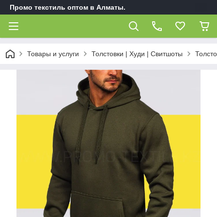
Промо текстиль оптом в Алматы.
Товары и услуги
Толстовки | Худи | Свитшоты
Толсто